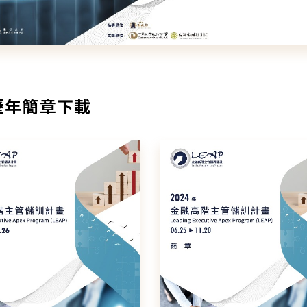
歷年簡章下載