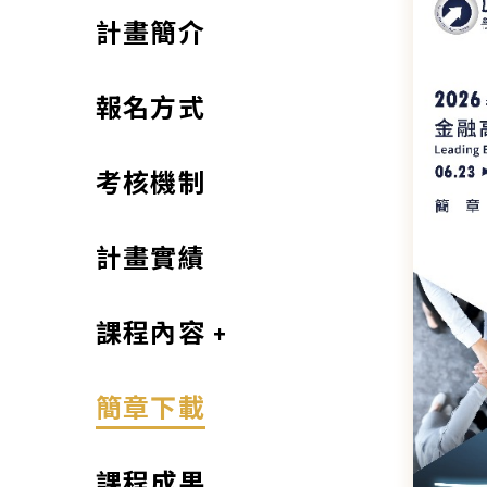
計畫簡介
報名方式
考核機制
計畫實績
+
課程內容
簡章下載
課程成果