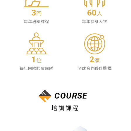
3
60
門
人
每年培訓課程
每年參訓人次
1
2
位
家
每年國際師資團隊
全球合作夥伴機構
COURSE
培訓課程